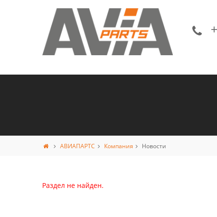
+
АВИАПАРТС
Компания
Новости
Раздел не найден.