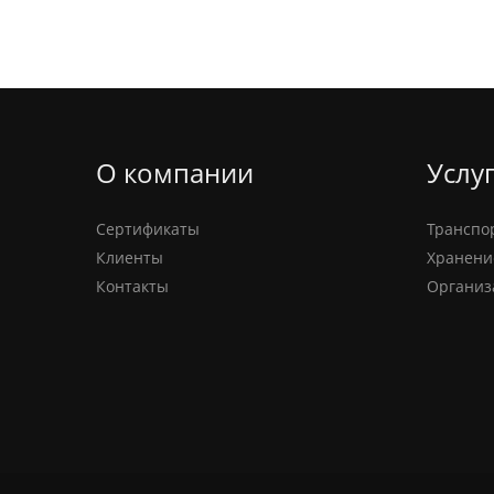
О компании
Услу
Сертификаты
Транспо
Клиенты
Хранени
Контакты
Организ