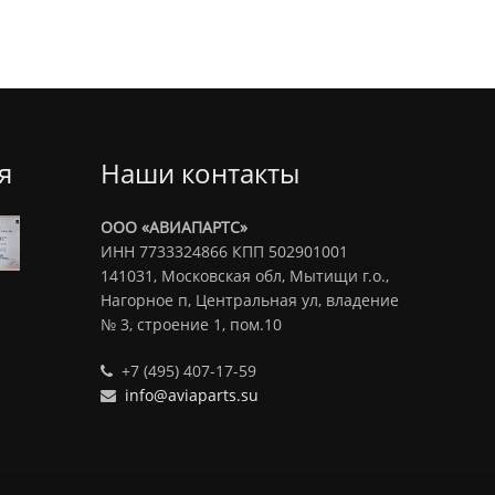
я
Наши контакты
ООО «АВИАПАРТС»
ИНН 7733324866 КПП 502901001
141031, Московская обл, Мытищи г.о.,
Нагорное п, Центральная ул, владение
№ 3, строение 1, пом.10
+7 (495) 407-17-59
info@aviaparts.su