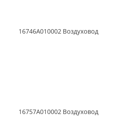
16746A010002 Воздуховод
16757A010002 Воздуховод