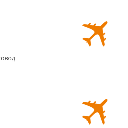
ховод