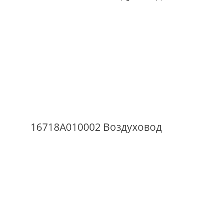
16718A010002 Воздуховод