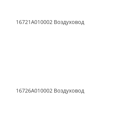
16721A010002 Воздуховод
16726A010002 Воздуховод