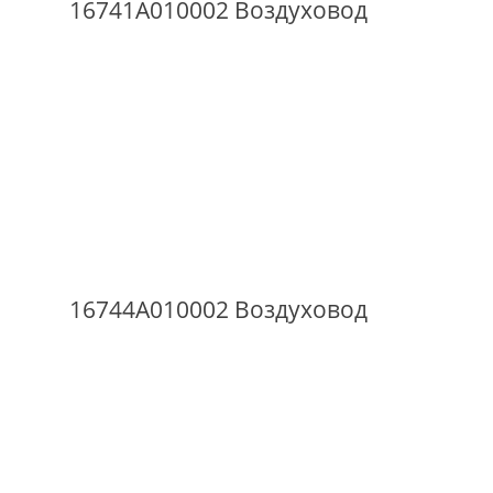
16741A010002 Воздуховод
16744A010002 Воздуховод