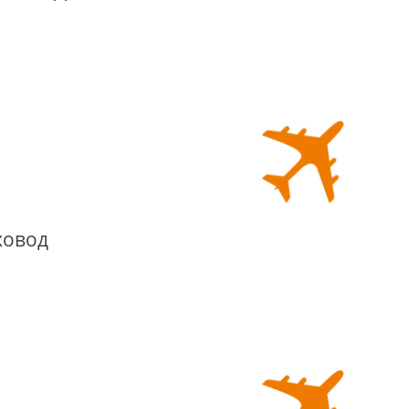
ховод