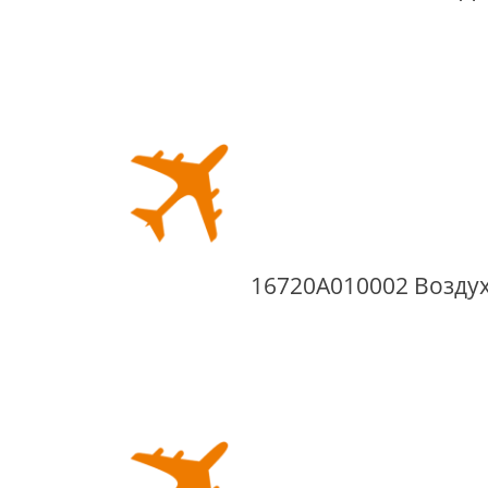
16720A010002 Возду