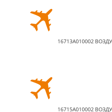
16713A010002 ВОЗД
16715A010002 ВОЗД