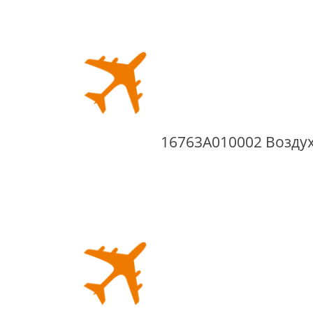
16763A010002 Возду