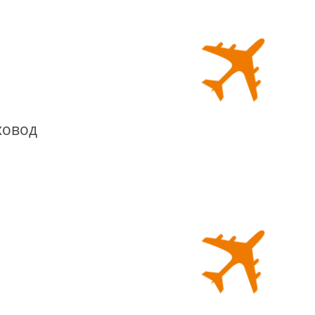
ховод