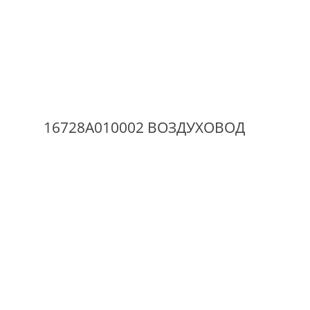
16728A010002 ВОЗДУХОВОД