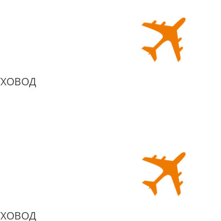
УХОВОД
УХОВОД