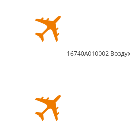
16740A010002 Возду