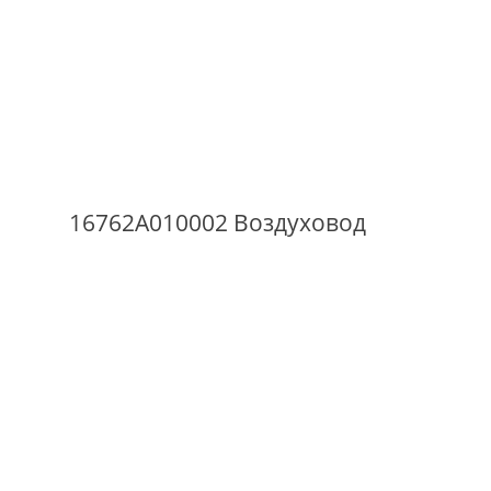
16762A010002 Воздуховод