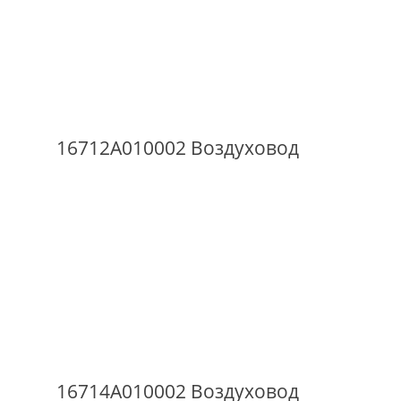
16712A010002 Воздуховод
16714A010002 Воздуховод