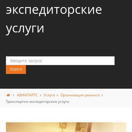
экспедиторские
услуги
АВИАПАРТС
Услуги
Организация ремонта
Транспортно-экспедиторские услуги