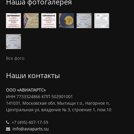
Наша фотогалерея
Все фото
Наши контакты
ООО «АВИАПАРТС»
ИНН 7733324866 КПП 502901001
141031, Московская обл, Мытищи г.о., Нагорное п,
Центральная ул, владение № 3, строение 1, пом.10
+7 (495) 407-17-59
info@aviaparts.su